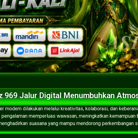
az 969 Jalur Digital Menumbuhkan Atmo
modern dilakukan melalui kreativitas, kolaborasi, dan kebera
tiap pengalaman memperluas wawasan, meningkatkan kemampuan 
a menghadirkan suasana yang mampu mendorong perkembangan se