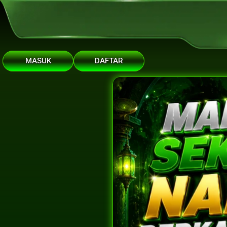
MASUK
DAFTAR