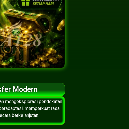
sfer Modern
nian mengeksplorasi pendekatan
beradaptasi, memperkuat rasa
cara berkelanjutan.