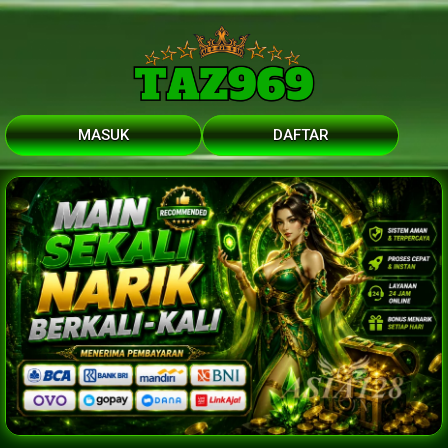
MASUK
DAFTAR